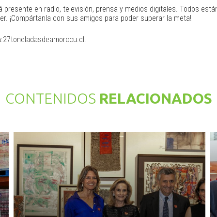
presente en radio, televisión, prensa y medios digitales. Todos está
er. ¡Compártanla con sus amigos para poder superar la meta!
ww.27toneladasdeamorccu.cl.
CONTENIDOS
RELACIONADOS