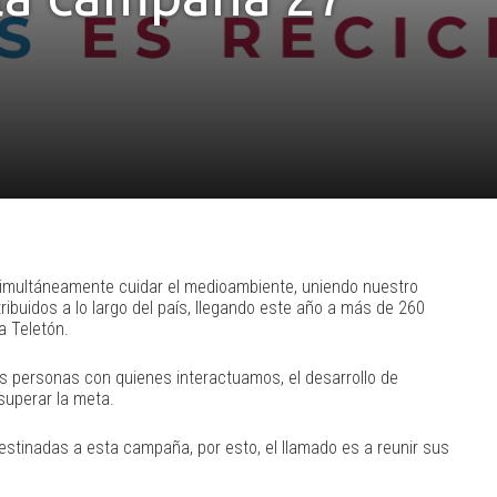
simultáneamente cuidar el medioambiente, uniendo nuestro
tribuidos a lo largo del país, llegando este año a más de 260
a Teletón.
s personas con quienes interactuamos, el desarrollo de
uperar la meta.
estinadas a esta campaña, por esto, el llamado es a reunir sus