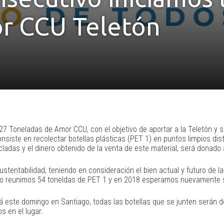
r CCU Teletón
 Toneladas de Amor CCU, con el objetivo de aportar a la Teletón y 
consiste en recolectar botellas plásticas (PET 1) en puntos limpios dis
ladas y el dinero obtenido de la venta de este material, será donado 
ntabilidad, teniendo en consideración el bien actual y futuro de la
do reunimos 54 toneldas de PET 1 y en 2018 esperamos nuevamente s
á este domingo en Santiago, todas las botellas que se junten serán d
s en el lugar.