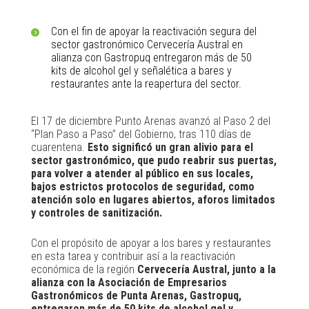
Con el fin de apoyar la reactivación segura del
sector gastronómico Cervecería Austral en
alianza con Gastropuq entregaron más de 50
kits de alcohol gel y señalética a bares y
restaurantes ante la reapertura del sector.
El 17 de diciembre Punto Arenas avanzó al Paso 2 del
“Plan Paso a Paso” del Gobierno, tras 110 días de
cuarentena.
Esto significó un gran alivio para el
sector gastronómico, que pudo reabrir sus puertas,
para volver a atender al público en sus locales,
bajos estrictos protocolos de seguridad, como
atención solo en lugares abiertos, aforos limitados
y controles de sanitización.
Con el propósito de apoyar a los bares y restaurantes
en esta tarea y contribuir así a la reactivación
económica de la región
Cervecería Austral, junto a la
alianza con la Asociación de Empresarios
Gastronómicos de Punta Arenas, Gastropuq,
entregaron más de 50 kits de alcohol gel y