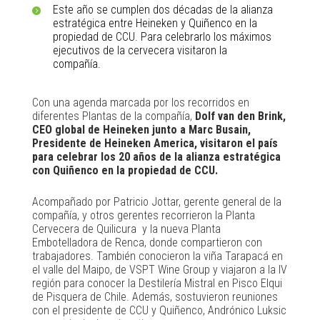
Este año se cumplen dos décadas de la alianza
estratégica entre Heineken y Quiñenco en la
propiedad de CCU. Para celebrarlo los máximos
ejecutivos de la cervecera visitaron la
compañía.
Con una agenda marcada por los recorridos en
diferentes Plantas de la compañía,
Dolf van den Brink,
CEO global de Heineken junto a Marc Busain,
Presidente de Heineken America, visitaron el país
para celebrar los 20 años de la alianza estratégica
con Quiñenco en la propiedad de CCU.
Acompañado por Patricio Jottar, gerente general de la
compañía, y otros gerentes recorrieron la Planta
Cervecera de Quilicura y la nueva Planta
Embotelladora de Renca, donde compartieron con
trabajadores. También conocieron la viña Tarapacá en
el valle del Maipo, de VSPT Wine Group y viajaron a la IV
región para conocer la Destilería Mistral en Pisco Elqui
de Pisquera de Chile. Además, sostuvieron reuniones
con el presidente de CCU y Quiñenco, Andrónico Luksic