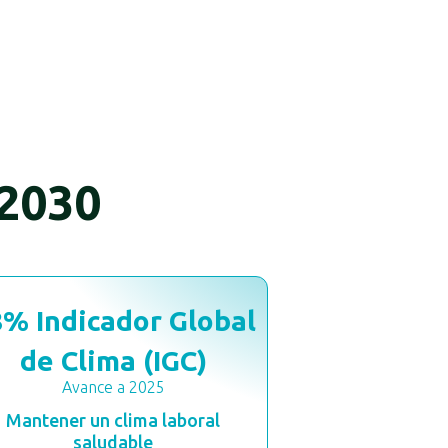
o el valor y
 2030
8
% Indicador Global
de Clima (IGC)
Avance a 2025
Mantener un clima laboral
saludable