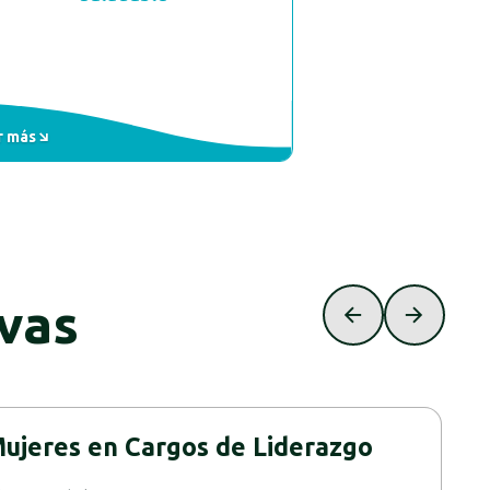
r más
ivas
ujeres en Cargos de Liderazgo