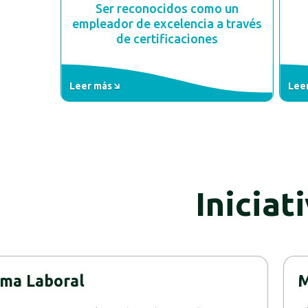
Ser reconocidos como un
empleador de excelencia a través
de certificaciones
Leer más
Lee
Iniciat
ima Laboral
M