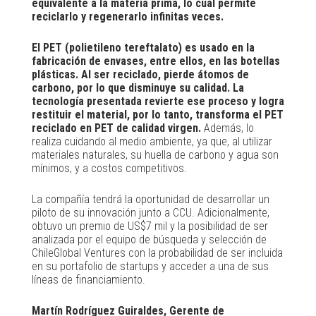
equivalente a la materia prima, lo cual permite
reciclarlo y regenerarlo infinitas veces.
El PET (polietileno tereftalato) es usado en la
fabricación de envases, entre ellos, en las botellas
plásticas. Al ser reciclado, pierde átomos de
carbono, por lo que disminuye su calidad. La
tecnología presentada revierte ese proceso y logra
restituir el material, por lo tanto, transforma el PET
reciclado en PET de calidad virgen.
Además, lo
realiza cuidando al medio ambiente, ya que, al utilizar
materiales naturales, su huella de carbono y agua son
mínimos, y a costos competitivos.
La compañía tendrá la oportunidad de desarrollar un
piloto de su innovación junto a CCU. Adicionalmente,
obtuvo un premio de US$7 mil y la posibilidad de ser
analizada por el equipo de búsqueda y selección de
ChileGlobal Ventures con la probabilidad de ser incluida
en su portafolio de startups y acceder a una de sus
líneas de financiamiento.
Martín Rodríguez Guiraldes, Gerente de