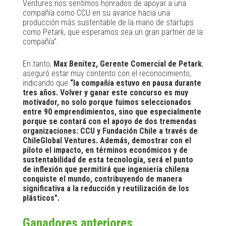
Ventures nos sentimos honrados de apoyar a una
compañía como CCU en su avance hacia una
producción más sustentable de la mano de startups
como Petark, que esperamos sea un gran partner de la
compañía”.
En tanto,
Max Benítez, Gerente Comercial de Petark
,
aseguró estar muy contento con el reconocimiento,
indicando que
“la compañía estuvo en pausa durante
tres años. Volver y ganar este concurso es muy
motivador, no solo porque fuimos seleccionados
entre 90 emprendimientos, sino que especialmente
porque se contará con el apoyo de dos tremendas
organizaciones: CCU y Fundación Chile a través de
ChileGlobal Ventures. Además, demostrar con el
piloto el impacto, en términos económicos y de
sustentabilidad de esta tecnología, será el punto
de inflexión que permitirá que ingeniería chilena
conquiste el mundo, contribuyendo de manera
significativa a la reducción y reutilización de los
plásticos”.
Ganadores anteriores