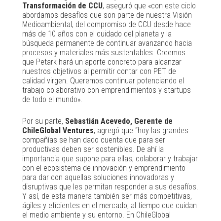
Transformación de CCU
, aseguró que «con este ciclo
abordamos desafíos que son parte de nuestra Visión
Medioambiental, del compromiso de CCU desde hace
más de 10 años con el cuidado del planeta y la
búsqueda permanente de continuar avanzando hacia
procesos y materiales más sustentables. Creemos
que Petark hará un aporte concreto para alcanzar
nuestros objetivos al permitir contar con PET de
calidad virgen. Queremos continuar potenciando el
trabajo colaborativo con emprendimientos y startups
de todo el mundo».
Por su parte,
Sebastián Acevedo, Gerente de
ChileGlobal Ventures
, agregó que “hoy las grandes
compañías se han dado cuenta que para ser
productivas deben ser sostenibles. De ahí la
importancia que supone para ellas, colaborar y trabajar
con el ecosistema de innovación y emprendimiento
para dar con aquellas soluciones innovadoras y
disruptivas que les permitan responder a sus desafíos.
Y así, de esta manera también ser más competitivas,
ágiles y eficientes en el mercado, al tiempo que cuidan
el medio ambiente y su entorno. En ChileGlobal