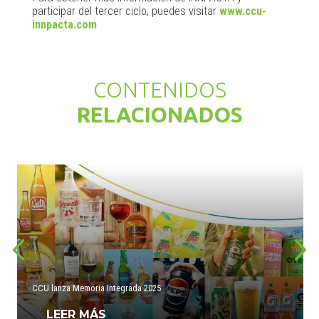
participar del tercer ciclo, puedes visitar
www.ccu-
innpacta.com
CONTENIDOS
RELACIONADOS
CCU lanza Memoria Integrada 2025
LEER MÁS