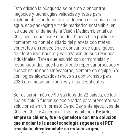
Esta edición la búsqueda se orientó a encontrar
negocios y tecnologías validadas y listas para
implementar con foco en la reducción del consumo de
agua, eco-packaging y trade marketing sostenible, en
los que se fundamenta la Visión Medioambiental de
CCU, con la cual hace más de 10 años hizo público su
compromiso con el cuidado del planeta con metas
concretas en reducción de consumo de agua, gases
de efecto invernadero y valorización de sus residuos
industriales. Tarea que asumió con compromiso y
responsabilidad, que ha implicado repensar procesos y
buscar soluciones innovadoras, siempre en equipo. Ya
con logros alcanzados renovó su compromiso para
2030 con metas adicionales y más desafiantes.
Se revisaron más de 90 startups de 22 países, de las
cuales solo 5 fueron seleccionadas para presentar sus
soluciones en un formato Demo Day ante ejecutivos de
CCU en Chile y Argentina. Tras los pitches,
Petark,
empresa chilena, fue la ganadora con una solución
que mediante la nanotecnología regenera el PET
reciclado, devolviéndole su estado virgen,