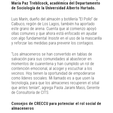
María Paz Trebilcock, académica del Departamento
de Sociología de la Universidad Alberto Hurtado.
Luis Marín, dueño del almacén y botillería “El Pollo” de
Calbuco, región de Los Lagos, también ha aportado
este grano de arena. Cuenta que al comienzo apoyó
ollas comunes y que ahora está enfocado en ayudar
con algo fundamental: Insistir en el uso de la mascarilla
y reforzar las medidas para prevenir los contagios.
“Los almaceneros se han convertido en tablas de
salvación para sus comunidades al abastecer en
momentos de cuarentena y han cumplido un rol de
contención emocional, al acoger y escuchar a los
vecinos. Hoy tienen la oportunidad de empoderarse
como líderes sociales. Mi llamado es a que usen la
tecnología, para que los almacenes recuperen el sitial
que antes tenían”, agrega Paola Jarami Mass, Gerente
de Consultoría de CITS.
Consejos de CRECCU para potenciar el rol social de
almaceneros