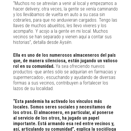
“Muchos no se atrevían a venir al local y empezamos a
hacer delivery; otra veces, la gente se venía caminando
y los llevábamos de vuelta en auto a su casa sin
cobrarles, para que no anduvieran cargados. Tengo las
llaves de muchos abuelitos, les llevo víveres y los
acompaño. Y acojo a la gente en mi local. Muchos
vecinos se han separado y vienen aquí a contar sus
historias”, detalla desde Aysén.
Ella es uno de los numerosos almaceneros del país
que, de manera silenciosa, están jugando un valioso
rol en su comunidad.
Ya sea ofreciendo nuevos
productos -que antes sólo se adquirían en farmacias y
supermercados-, escuchando y ayudando de diversas
formas a sus vecinos, contribuyen a fortalecer los
lazos de su localidad.
“Esta pandemia ha activado los vínculos más
locales. Somos seres sociales y necesitamos de
los otros. El almacenero, en particular, al ponerse
al servicio de los otros, ha jugado un papel
importante. Está armando esa red entre vecinos y,
así, articulando su comunidad”, explica la socióloga