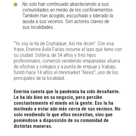
No solo han continuado abasteciendo a sus
comunidades en medio de los confinamientos.
También han acogido, escuchado y liderado la
ayuda a sus vecinos. Son actores claves de
sus localidades.
“Yo soy la tía de Coyhaique. Así me dicen”. Con esa
frase, Enerina Ávila Farías resume el lazo que tiene con
su ciudad. Soltera, de 54 años y tres hijos
profesionales, comenzó vendiendo empanadas afuera
de oficinas y colegios y a punta de empuje y trabajo,
fundó hace 14 años el minimarket “Alexis”, uno de los
principales de la localidad.
Enerina cuenta que la pandemia ha sido desafiante.
Le ha ido bien en su negocio, pero percibe
constantemente el miedo en la gente. Eso la ha
motivado a estar aún más cerca de sus vecinos. No
solo vendiendo lo que ellos necesitan, sino que
poniéndose a disposición de su comunidad de
distintas maneras.