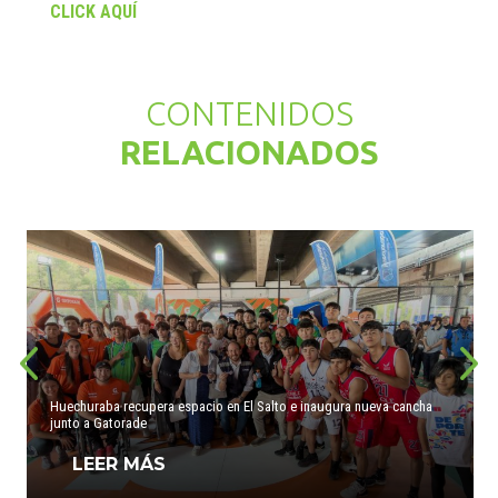
CLICK AQUÍ
CONTENIDOS
RELACIONADOS
Huechuraba recupera espacio en El Salto e inaugura nueva cancha
junto a Gatorade
LEER MÁS