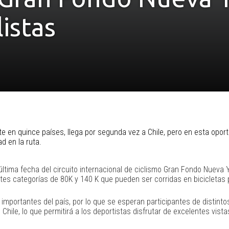
istas
e en quince países, llega por segunda vez a Chile, pero en esta opor
ad en la ruta.
última fecha del circuito internacional de ciclismo Gran Fondo Nueva
tes categorías de 80K y 140 K que pueden ser corridas en bicicletas p
importantes del país, por lo que se esperan participantes de distinto
 Chile, lo que permitirá a los deportistas disfrutar de excelentes vis