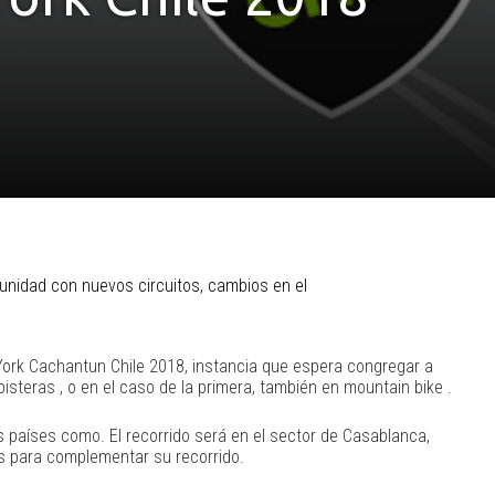
tunidad con nuevos circuitos, cambios en el
 York Cachantun Chile 2018, instancia que espera congregar a
isteras , o en el caso de la primera, también en mountain bike .
s países como. El recorrido será en el sector de Casablanca,
tas para complementar su recorrido.