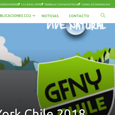
VERSIONISTAS
CCU EN EL ARTE
TRABAJA CON NOSOTROS
CANAL DE DENUNCIAS
BLICACIONES CCU
NOTICIAS
CONTACTO
ork Chile 2018