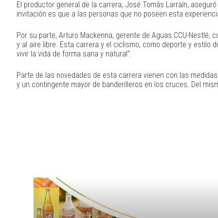
El productor general de la carrera, José Tomás Larraín, aseguró q
invitación es que a las personas que no poseen esta experiencia
Por su parte, Arturo Mackenna, gerente de Aguas CCU-Nestlé, c
y al aire libre. Esta carrera y el ciclismo, como deporte y esti
vivir la vida de forma sana y natural”.
Parte de las novedades de esta carrera vienen con las medida
y un contingente mayor de banderilleros en los cruces. Del mis