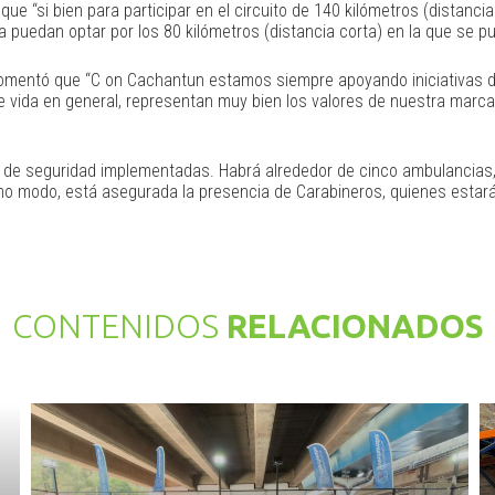
ue “si bien para participar en el circuito de 140 kilómetros (distanci
 puedan optar por los 80 kilómetros (distancia corta) en la que se pu
omentó que “C on Cachantun estamos siempre apoyando iniciativas de
lo de vida en general, representan muy bien los valores de nuestra ma
s de seguridad implementadas. Habrá alrededor de cinco ambulancias
mo modo, está asegurada la presencia de Carabineros, quienes estarán
CONTENIDOS
RELACIONADOS