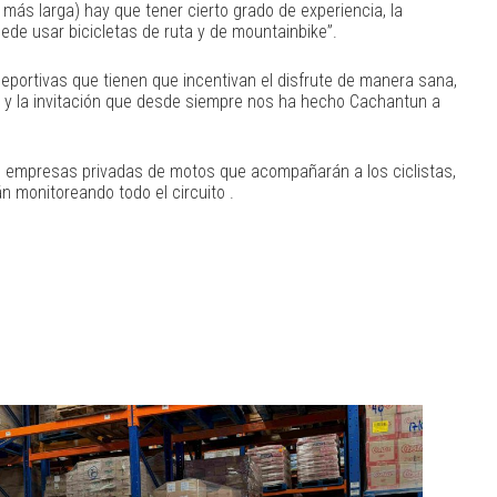
a más larga) hay que tener cierto grado de experiencia, la
ede usar bicicletas de ruta y de mountainbike”.
portivas que tienen que incentivan el disfrute de manera sana,
rca y la invitación que desde siempre nos ha hecho Cachantun a
, empresas privadas de motos que acompañarán a los ciclistas,
 monitoreando todo el circuito .