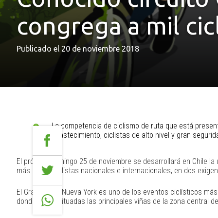
congrega a mil cicl
Publicado el 20 de noviembre 2018
La competencia de ciclismo de ruta que está present
abastecimiento, ciclistas de alto nivel y gran segurid
El próximo domingo 25 de noviembre se desarrollará en Chile la 
más de mil ciclistas nacionales e internacionales, en dos exigen
El Gran Fondo Nueva York es uno de los eventos ciclísticos más 
donde están situadas las principales viñas de la zona central de