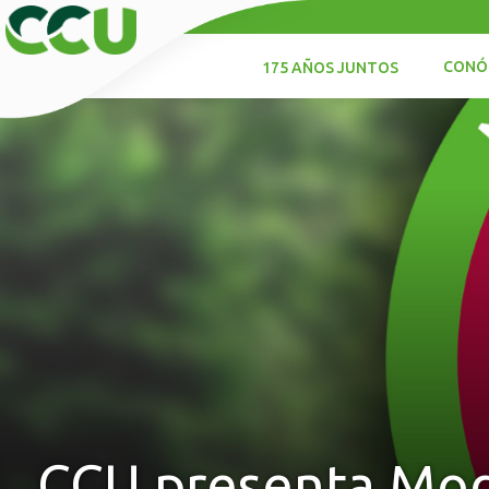
CONÓ
175 AÑOS JUNTOS
CCU presenta Mod