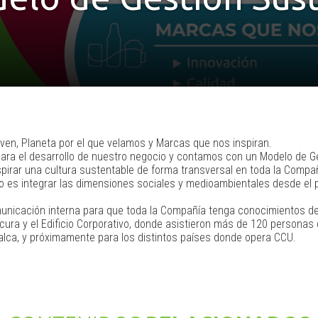
en, Planeta por el que velamos y Marcas que nos inspiran.
 para el desarrollo de nuestro negocio y contamos con un Modelo de 
spirar una cultura sustentable de forma transversal en toda la Compañ
o es integrar las dimensiones sociales y medioambientales desde el p
municación interna para que toda la Compañía tenga conocimientos de 
icura y el Edificio Corporativo, donde asistieron más de 120 personas
lca, y próximamente para los distintos países donde opera CCU.