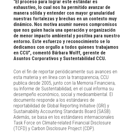
“El proceso para lograr este estándar es
exhaustivo, lo cual nos ha permitido avanzar de
manera sólida y entender con mayor granularidad
nuestras fortalezas y brechas en un contexto muy
dinámico. Nos motiva asumir nuevos compromisos
que nos guíen hacia una operación y organización
de menor impacto ambiental y positiva para nuestro
entorno. Este esfuerzo y reconocimiento se lo
dedicamos con orgullo a todos quienes trabajamos
en CCU”, comentó Bárbara Wolff, gerente de
Asuntos Corporativos y Sustentabilidad CCU.
Con el fin de reportar periódicamente sus avances en
esta materia y en línea con la transparencia, CCU
publica desde 2005, junto con la Memoria Financiera,
su Informe de Sustentabilidad, en el cual informa su
desempeño económico, social y medioambiental. El
documento responde a los estándares de
reportabilidad de Global Reporting Initiative (GRI) y
Sustainability Accounting Standards Board (SASB).
Además, se basa en los estándares internacionales
Task Force on Climate-related Financial Disclosure
(TCFD) y Carbon Disclosure Project (CDP).