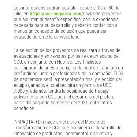
Los interesados podrán postular, desde el 06 al 30 de
julio, en
https://ccu-innpacta.com/
enviando proyectos
que apunten al desafío específico, con la experiencia
necesaria para su desarrollo y deberán contar con al
menos un concepto de solución que pueda ser
evaluado durante la convocatoria.
La selección de los proyectos se realizará a través de
evaluaciones y entrevistas por parte de un equipo de
CCU, en conjunto con HubTec. Los finalistas
participarán de un Bootcamp, en la cual se trabajará en
profundidad junto a profesionales de la compañía. El 03
de septiembre será la presentación final y elección del
equipo ganador, el cual recibirá un premio de USD
7.000 y, además, tendrá la posibilidad de trabajar
activamente con CCU para el desarrollo del piloto a
partir del segundo semestre del 2021, entre otros
beneficios.
INNPACTA I+D+i nace en el alero del Modelo de
Transformación de CCU que considera el desarrollo de
innovación de productos, incremental, disruptiva y