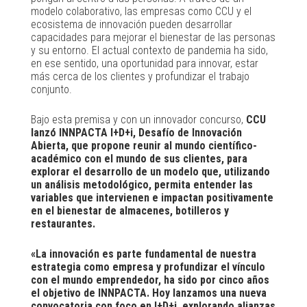
modelo colaborativo, las empresas como CCU y el
ecosistema de innovación pueden desarrollar
capacidades para mejorar el bienestar de las personas
y su entorno. El actual contexto de pandemia ha sido,
en ese sentido, una oportunidad para innovar, estar
más cerca de los clientes y profundizar el trabajo
conjunto.
Bajo esta premisa y con un innovador concurso,
CCU
lanzó INNPACTA I+D+i, Desafío de Innovación
Abierta, que propone reunir al mundo científico-
académico con el mundo de sus clientes, para
explorar el desarrollo de un modelo que, utilizando
un análisis metodológico, permita entender las
variables que intervienen e impactan positivamente
en el bienestar de almacenes, botilleros y
restaurantes.
«La innovación es parte fundamental de nuestra
estrategia como empresa y profundizar el vínculo
con el mundo emprendedor, ha sido por cinco años
el objetivo de INNPACTA. Hoy lanzamos una nueva
convocatoria con foco en I+D+i, explorando alianzas