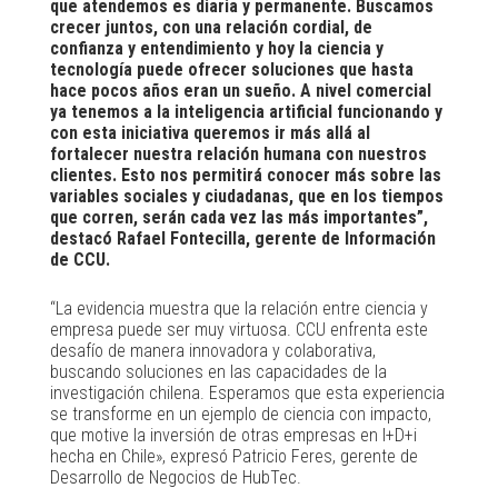
que atendemos es diaria y permanente. Buscamos
crecer juntos, con una relación cordial, de
confianza y entendimiento y hoy la ciencia y
tecnología puede ofrecer soluciones que hasta
hace pocos años eran un sueño. A nivel comercial
ya tenemos a la inteligencia artificial funcionando y
con esta iniciativa queremos ir más allá al
fortalecer nuestra relación humana con nuestros
clientes. Esto nos permitirá conocer más sobre las
variables sociales y ciudadanas, que en los tiempos
que corren, serán cada vez las más importantes”,
destacó Rafael Fontecilla, gerente de Información
de CCU.
“La evidencia muestra que la relación entre ciencia y
empresa puede ser muy virtuosa. CCU enfrenta este
desafío de manera innovadora y colaborativa,
buscando soluciones en las capacidades de la
investigación chilena. Esperamos que esta experiencia
se transforme en un ejemplo de ciencia con impacto,
que motive la inversión de otras empresas en I+D+i
hecha en Chile», expresó Patricio Feres, gerente de
Desarrollo de Negocios de HubTec.