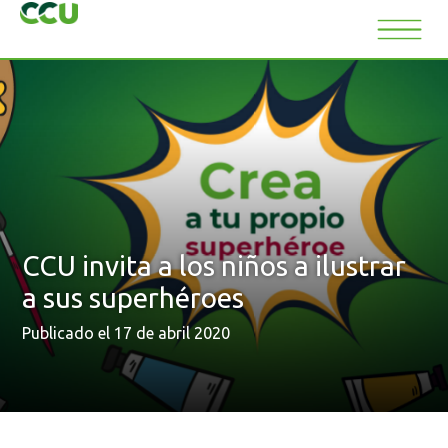
CCU invita a los niños a ilustrar
a sus superhéroes
Publicado el 17 de abril 2020