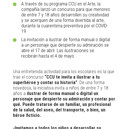
A través de su programa CCU en el Arte, la
compañía lanzó un concurso para que menores
de entre 7 y 18 años desarrollen su creatividad
y se acerquen de una forma divertida al arte,
durante la cuarentena preventiva por el COVID-
19.
La invitación a ilustrar de forma manual o digital
a un personaje que despierte su admiración se
abre el 17 de abril. Las ilustraciones se
recibirán hasta el 4 de mayo.
Una entretenida actividad para los escolares es la que
trae el concurso
“CCU te invita a ilustrar a tu
superhéroe y contar su historia”
. De una forma
novedosa, la iniciativa invita a niños de entre 7 y 18
años a
ilustrar de forma manual o digital un
personaje que despierte su admiración y contar por
qué. Puede tratarse de un familiar, un profesional
de la salud, del aseo, del transporte, o bien, un
héroe ficticio.
«
Invitamos a todos los niños a desarrollar su