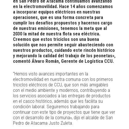
en San Pedro de Atacama continuamos avanzando
en la electromovilidad. Hace 14 años comenzamos
a incorporar equipos eléctricos en nuestras
operaciones, que es una forma concreta para
cumplir los desafíos propuestos y hacernos cargo
de nuestras emisiones, tenemos la meta que al
2030 la mitad de nuestra flota sea eléctrica.
Creemos que estos triciclos son una buena
solución que nos permite seguir abasteciendo con
nuestros productos, cuidando este rincón histórico
y mejorando la calidad del trabajo de los peonetas»,
comentó Álvaro Román, Gerente de Logística CCU.
“Hemos visto avances importantes en la
electromovilidad en nuestra comuna con los primeros
triciclos eléctricos de CCU, que son más amigables
con el medio ambiente y modernos, contribuyendo a
los servicios asociados a las entregas de productos
en el casco histórico, además que les facilita su
condición laboral. Seguiremos trabajando para
continuar con este tipo de proyectos que tiene que ver
con el desarrollo de la comuna», dijo el alcalde de San
Pedro de Atacama Justo Zuleta.