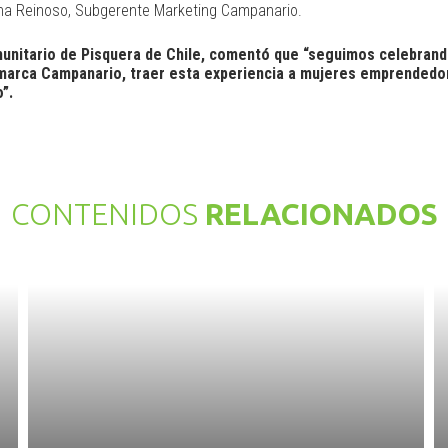
iana Reinoso, Subgerente Marketing Campanario.
unitario de Pisquera de Chile, comentó que “seguimos celebrando 
la marca Campanario, traer esta experiencia a mujeres emprendedo
”.
CONTENIDOS
RELACIONADOS