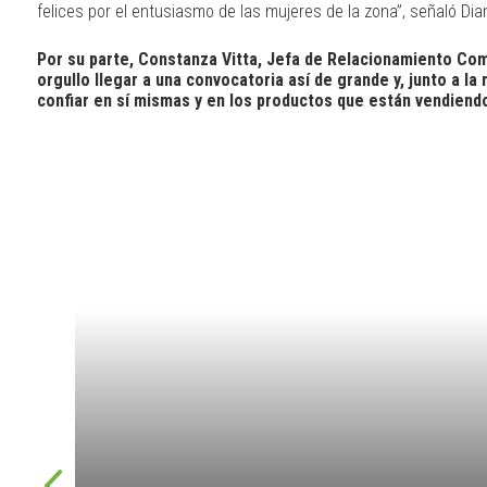
felices por el entusiasmo de las mujeres de la zona”, señaló D
Por su parte, Constanza Vitta, Jefa de Relacionamiento Com
orgullo llegar a una convocatoria así de grande y, junto a 
confiar en sí mismas y en los productos que están vendiendo