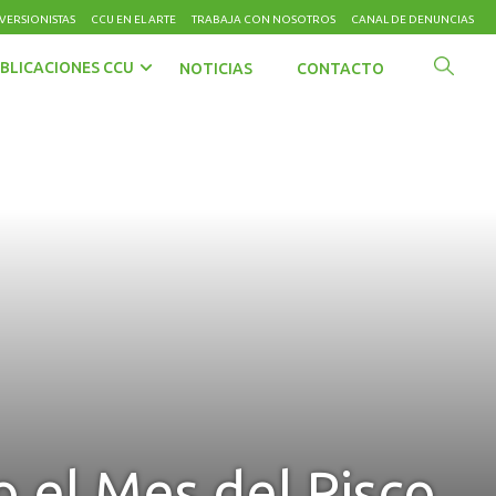
VERSIONISTAS
CCU EN EL ARTE
TRABAJA CON NOSOTROS
CANAL DE DENUNCIAS
BLICACIONES CCU
NOTICIAS
CONTACTO
 el Mes del Pisco