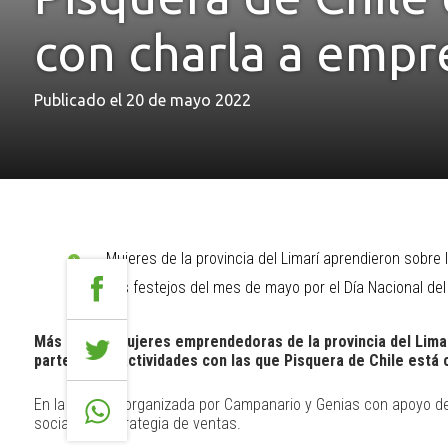
con charla a empr
Publicado el 20 de mayo 2022
Mujeres de la provincia del Limarí aprendieron sobr
Los festejos del mes de mayo por el Día Nacional d
Más de 100 mujeres emprendedoras de la provincia del Limarí
parte de las actividades con las que Pisquera de Chile está
En la jornada, organizada por Campanario y Genias con apoyo de
sociales y estrategia de ventas.