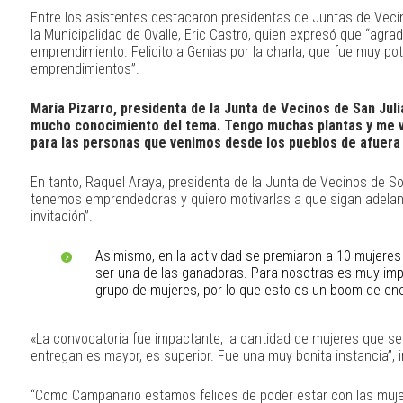
Entre los asistentes destacaron presidentas de Juntas de Veci
la Municipalidad de Ovalle, Eric Castro, quien expresó que “agr
emprendimiento. Felicito a Genias por la charla, que fue muy 
emprendimientos”.
María Pizarro, presidenta de la Junta de Vecinos de San Jul
mucho conocimiento del tema. Tengo muchas plantas y me vo
para las personas que venimos desde los pueblos de afuera 
En tanto, Raquel Araya, presidenta de la Junta de Vecinos de S
tenemos emprendedoras y quiero motivarlas a que sigan adelant
invitación”.
Asimismo, en la actividad se premiaron a 10 mujeres
ser una de las ganadoras. Para nosotras es muy imp
grupo de mujeres, por lo que esto es un boom de ene
«La convocatoria fue impactante, la cantidad de mujeres que se
entregan es mayor, es superior. Fue una muy bonita instancia”, 
“Como Campanario estamos felices de poder estar con las muje