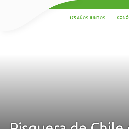
CONÓ
175 AÑOS JUNTOS
Pisquera de Chile