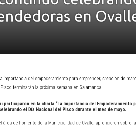
endedoras en Ovall
e la importancia del empoderamiento para emprender, creación de marc
el Pisco terminarán la próxima semana en Salamanca.
 participaron en la charla “La Importancia del Empoderamiento pa
 celebrando el Día Nacional del Pisco durante el mes de mayo.
l área de Fomento de la Municipalidad de Ovalle, aprendieron sobre 