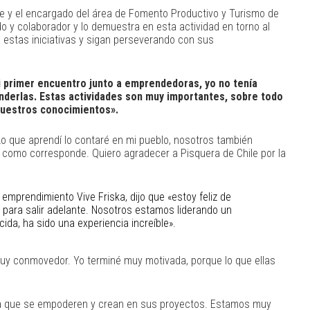
e y el encargado del área de Fomento Productivo y Turismo de
o y colaborador y lo demuestra en esta actividad en torno al
estas iniciativas y sigan perseverando con sus
i primer encuentro junto a emprendedoras, yo no tenía
derlas. Estas actividades son muy importantes, sobre todo
nuestros conocimientos».
Lo que aprendí lo contaré en mi pueblo, nosotros también
 como corresponde. Quiero agradecer a Pisquera de Chile por la
mprendimiento Vive Friska, dijo que «estoy feliz de
para salir adelante. Nosotros estamos liderando un
da, ha sido una experiencia increíble».
 muy conmovedor. Yo terminé muy motivada, porque lo que ellas
sca que se empoderen y crean en sus proyectos. Estamos muy