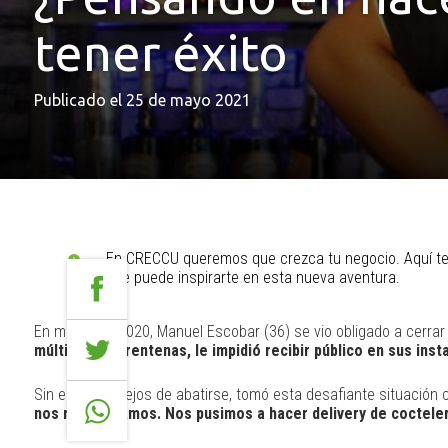
tener éxito
Publicado el 25 de mayo 2021
En CRECCU queremos que crezca tu negocio. Aquí te 
que puede inspirarte en esta nueva aventura.
En marzo de 2020, Manuel Escobar (36) se vio obligado a cerrar
múltiples cuarentenas, le impidió recibir público en sus ins
Sin embargo, lejos de abatirse, tomó esta desafiante situación
nos reinventamos. Nos pusimos a hacer delivery de cocteler