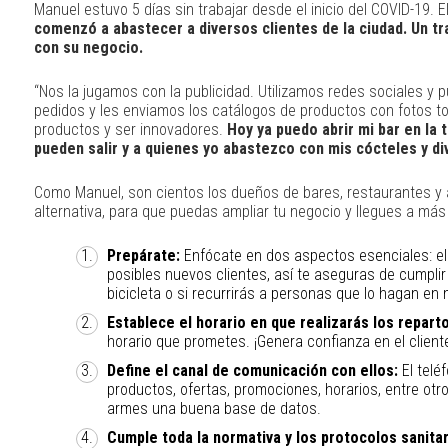
Manuel estuvo 5 días sin trabajar desde el inicio del COVID-19. E
comenzó a abastecer a diversos clientes de la ciudad. Un tra
con su negocio.
“Nos la jugamos con la publicidad. Utilizamos redes sociales 
pedidos y les enviamos los catálogos de productos con fotos to
productos y ser innovadores.
Hoy ya puedo abrir mi bar en la t
pueden salir y a quienes yo abastezco con mis cócteles y di
Como Manuel, son cientos los dueños de bares, restaurantes y
alternativa, para que puedas ampliar tu negocio y llegues a más
Prepárate:
Enfócate en dos aspectos esenciales: el 
posibles nuevos clientes, así te aseguras de cumplir 
bicicleta o si recurrirás a personas que lo hagan en 
Establece el horario en que realizarás los repart
horario que prometes. ¡Genera confianza en el cliente 
Define el canal de comunicación con ellos:
El telé
productos, ofertas, promociones, horarios, entre otr
armes una buena base de datos.
Cumple toda la normativa y los protocolos sanitar