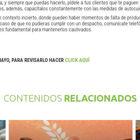
a, y siempre que puedas hacerlo, pídele a tus clientes que te paguen 
imos, además, capacítalos constantemente con las medidas de autocu
contexto incierto, donde pueden haber momentos de falta de productos
 caso de que no pudieras cumplir con un despacho, comunícate telef
d es fundamental para mantenerlos cautivados.
MAYO, PARA REVISARLO HACER
CLICK AQUÍ
CONTENIDOS
RELACIONADOS