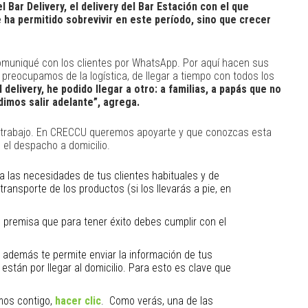
 Bar Delivery, el delivery del Bar Estación con el que
e ha permitido sobrevivir en este período, sino que crecer
comuniqué con los clientes por WhatsApp. Por aquí hacen sus
preocupamos de la logística, de llegar a tiempo con todos los
 delivery, he podido llegar a otro: a familias, a papás que no
imos salir adelante”, agrega.
e trabajo. En CRECCU queremos apoyarte y que conozcas esta
 el despacho a domicilio.
ra las necesidades de tus clientes habituales y de
ransporte de los productos (si los llevarás a pie, en
 premisa que para tener éxito debes cumplir con el
, además te permite enviar la información de tus
están por llegar al domicilio. Para esto es clave que
mos contigo,
hacer clic
. Como verás, una de las