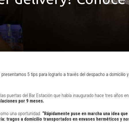
presentamos 5 tips para lograrlo a través del despacho a domicilio 
 las puertas del Bar Estación que había inaugurado hace tres años en
talaciones por 9 meses.
 como una oportunidad.
“Rápidamente puse en marcha una idea que 
ía: tragos a domicilio transportados en envases herméticos y nos