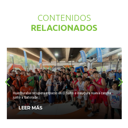
CONTENIDOS
RELACIONADOS
Huechuraba recupera espacio en El Salto e inaugura nueva cancha
junto a Gatorade
LEER MÁS