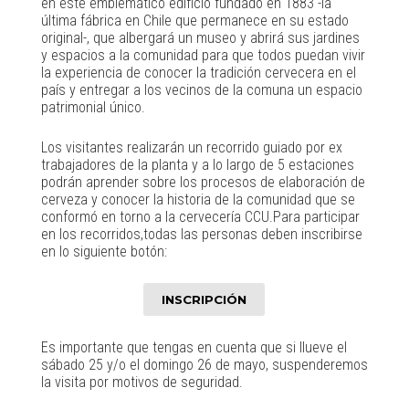
en este emblemático edificio fundado en 1883 -la
última fábrica en Chile que permanece en su estado
original-, que albergará un museo y abrirá sus jardines
y espacios a la comunidad para que todos puedan vivir
la experiencia de conocer la tradición cervecera en el
país y entregar a los vecinos de la comuna un espacio
patrimonial único.
Los visitantes realizarán un recorrido guiado por ex
trabajadores de la planta y a lo largo de 5 estaciones
podrán aprender sobre los procesos de elaboración de
cerveza y conocer la historia de la comunidad que se
conformó en torno a la cervecería CCU.Para participar
en los recorridos,todas las personas deben inscribirse
en lo siguiente botón:
INSCRIPCIÓN
Es importante que tengas en cuenta que si llueve el
sábado 25 y/o el domingo 26 de mayo, suspenderemos
la visita por motivos de seguridad.