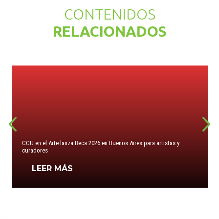
CONTENIDOS
RELACIONADOS
CCU en el Arte lanza Beca 2026 en Buenos Aires para artistas y
curadores
LEER MÁS