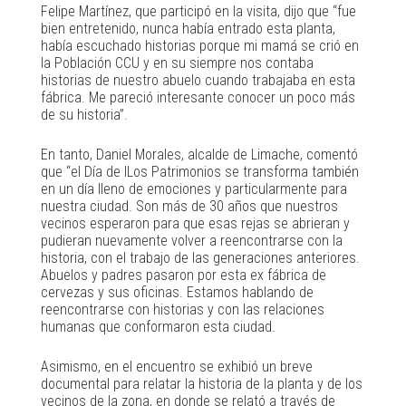
Felipe Martínez, que participó en la visita, dijo que “fue
bien entretenido, nunca había entrado esta planta,
había escuchado historias porque mi mamá se crió en
la Población CCU y en su siempre nos contaba
historias de nuestro abuelo cuando trabajaba en esta
fábrica. Me pareció interesante conocer un poco más
de su historia”.
En tanto, Daniel Morales, alcalde de Limache, comentó
que “el Día de lLos Patrimonios se transforma también
en un día lleno de emociones y particularmente para
nuestra ciudad. Son más de 30 años que nuestros
vecinos esperaron para que esas rejas se abrieran y
pudieran nuevamente volver a reencontrarse con la
historia, con el trabajo de las generaciones anteriores.
Abuelos y padres pasaron por esta ex fábrica de
cervezas y sus oficinas. Estamos hablando de
reencontrarse con historias y con las relaciones
humanas que conformaron esta ciudad.
Asimismo, en el encuentro se exhibió un breve
documental para relatar la historia de la planta y de los
vecinos de la zona, en donde se relató a través de