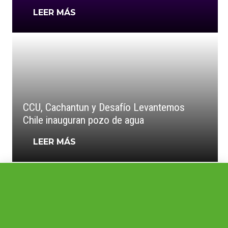
LEER MÁS
CCU, Cachantun y Desafío Levantemos
Chile inauguran pozo de agua
LEER MÁS