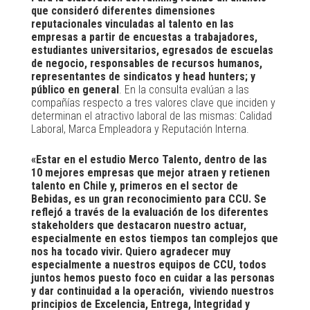
que consideró diferentes dimensiones
reputacionales vinculadas al talento en las
empresas a partir de encuestas a trabajadores,
estudiantes universitarios, egresados de escuelas
de negocio, responsables de recursos humanos,
representantes de sindicatos y head hunters; y
público en general
. En la consulta evalúan a las
compañías respecto a tres valores clave que inciden y
determinan el atractivo laboral de las mismas: Calidad
Laboral, Marca Empleadora y Reputación Interna.
«Estar en el estudio Merco Talento, dentro de las
10 mejores empresas que mejor atraen y retienen
talento en Chile y, primeros en el sector de
Bebidas, es un gran reconocimiento para CCU. Se
reflejó a través de la evaluación de los diferentes
stakeholders que destacaron nuestro actuar,
especialmente en estos tiempos tan complejos que
nos ha tocado vivir. Quiero agradecer muy
especialmente a nuestros equipos de CCU, todos
juntos hemos puesto foco en cuidar a las personas
y dar continuidad a la operación, viviendo nuestros
principios de Excelencia, Entrega, Integridad y