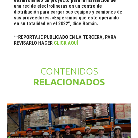
desarrollando un proyecto para la instalación de
una red de electrolineras en un centro de
distribución para cargar sus equipos y camiones de
sus proveedores. «Esperamos que esté operando
en su totalidad en el 2022”, dice Román.
**REPORTAJE PUBLICADO EN LA TERCERA, PARA
REVISARLO HACER
CLICK AQUÍ
CONTENIDOS
RELACIONADOS