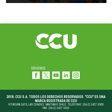
SÍGUENOS
2018. CCU S.A. TODOS LOS DERECHOS RESERVADOS. "CCU" ES UNA
MARCA REGISTRADA DE CCU
VITACURA 2670, LAS CONDES. SANTIAGO CHILE. TELÉFONO: (56-2) 2427 3000
FAX: (56-2) 2427 3333