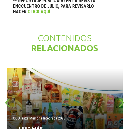
** REPORTAJE PUBLICADO EN LA REVISTA
ENCCUENTRO DE JULIO, PARA REVISARLO
HACER
CLICK AQUÍ
CONTENIDOS
RELACIONADOS
CCU lanza Memoria Integrada 2025
LEER MÁS