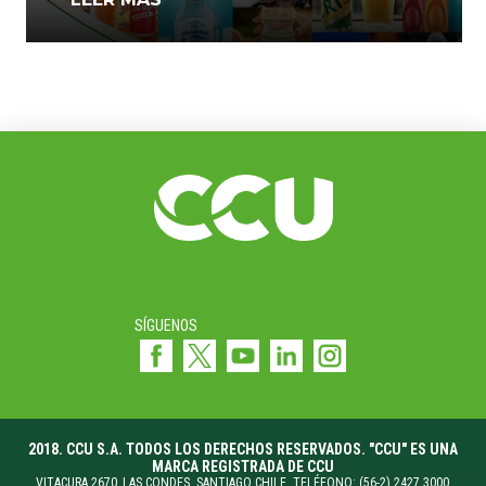
SÍGUENOS
2018. CCU S.A. TODOS LOS DERECHOS RESERVADOS. "CCU" ES UNA
MARCA REGISTRADA DE CCU
VITACURA 2670, LAS CONDES. SANTIAGO CHILE. TELÉFONO: (56-2) 2427 3000