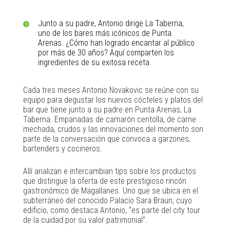
Junto a su padre, Antonio dirige La Taberna,
uno de los bares más icónicos de Punta
Arenas. ¿Cómo han logrado encantar al público
por más de 30 años? Aquí comparten los
ingredientes de su exitosa receta.
Cada tres meses Antonio Novakovic se reúne con su
equipo para degustar los nuevos cócteles y platos del
bar que tiene junto a su padre en Punta Arenas, La
Taberna. Empanadas de camarón centolla, de carne
mechada, crudos y las innovaciones del momento son
parte de la conversación que convoca a garzones,
bartenders y cocineros.
Allí analizan e intercambian tips sobre los productos
que distingue la oferta de este prestigioso rincón
gastronómico de Magallanes. Uno que se ubica en el
subterráneo del conocido Palacio Sara Braun, cuyo
edificio, como destaca Antonio, “es parte del city tour
de la cuidad por su valor patrimonial”.