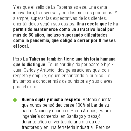
Y es que el sello de La Taberna es ese. Una carta
innovadora, transversal y con los mejores productos. Y,
siempre, superar las expectativas de los clientes,
orientándolos según sus gustos.
Una receta que le ha
permitido mantenerse como un atractivo local por
más de 30 años, incluso superando dificultades
como la pandemia, que obligó a cerrar por 8 meses
el local.
Pero
La Taberna también tiene una historia humana
que lo distingue
. Es un bar dirigido por padre e hijo -
Juan Carlos y Antonio-, dos generaciones que, con
respeto y empuje, siguen encantando al público. Te
invitamos a conocer más de su historia y sus claves
para el éxito.
Buena dupla y mucho respeto
. Antonio cuenta
que nunca pensó dedicarse 100% al bar de su
padre. Nacido y criado en Punta Arenas, estudió
ingeniería comercial en Santiago y trabajó
durante años en ventas de una marca de
tractores y en una ferretería industrial. Pero se