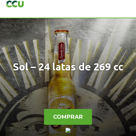
Sol – 24 latas de 269 cc
COMPRAR