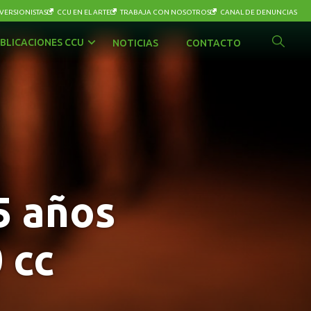
VERSIONISTAS
CCU EN EL ARTE
TRABAJA CON NOSOTROS
CANAL DE DENUNCIAS
BLICACIONES CCU
NOTICIAS
CONTACTO
5 años
 cc