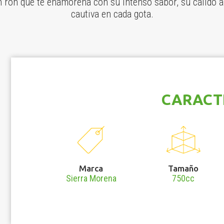
 ron que te enamorena con su intenso sabor, su cálido a
cautiva en cada gota.
CARACT
Marca
Tamaño
Sierra Morena
750cc