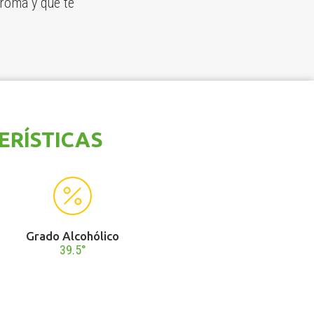
roma y que te
ERÍSTICAS
Grado Alcohólico
39.5°