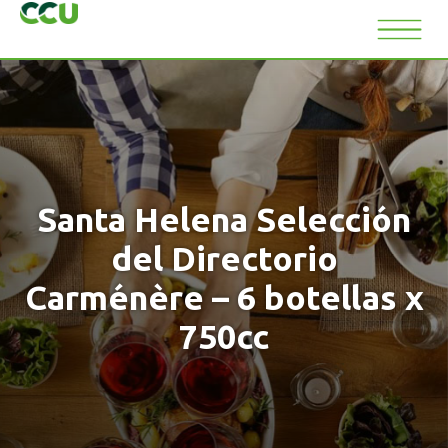
Santa Helena Selección
del Directorio
Carménère – 6 botellas x
750cc