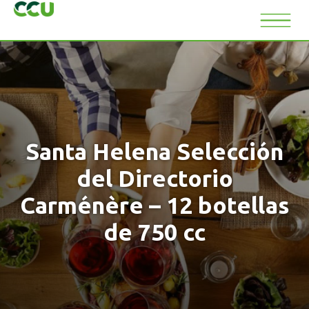
Santa Helena Selección
del Directorio
Carménère – 12 botellas
de 750 cc