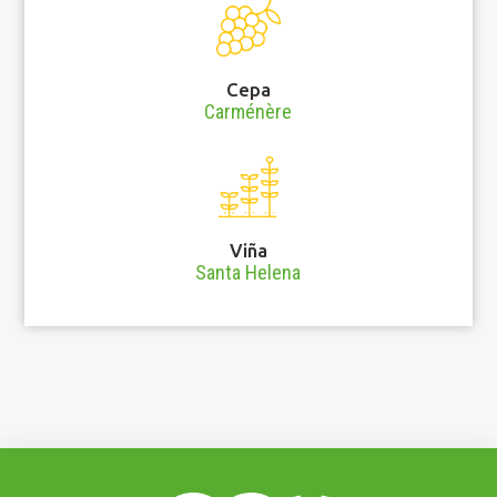
Cepa
Carménère
Viña
Santa Helena