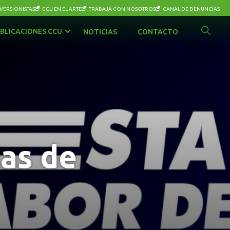
VERSIONISTAS
CCU EN EL ARTE
TRABAJA CON NOSOTROS
CANAL DE DENUNCIAS
BLICACIONES CCU
NOTICIAS
CONTACTO
las de