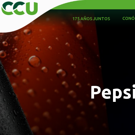
CONÓ
175 AÑOS JUNTOS
Pepsi