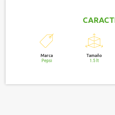
CARACT
Marca
Tamaño
Pepsi
1.5 lt