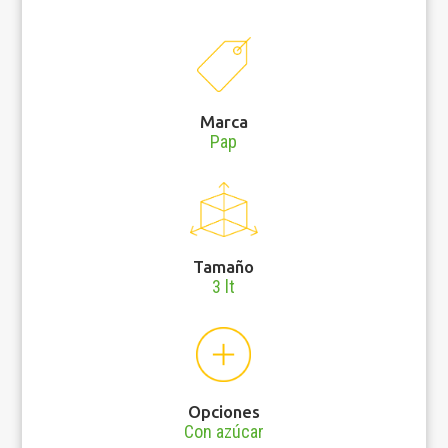
Marca
Pap
Tamaño
3 lt
Opciones
Con azúcar