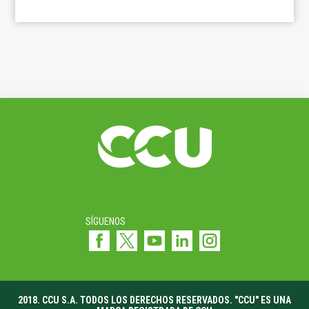
SÍGUENOS
2018. CCU S.A. TODOS LOS DERECHOS RESERVADOS. "CCU" ES UNA