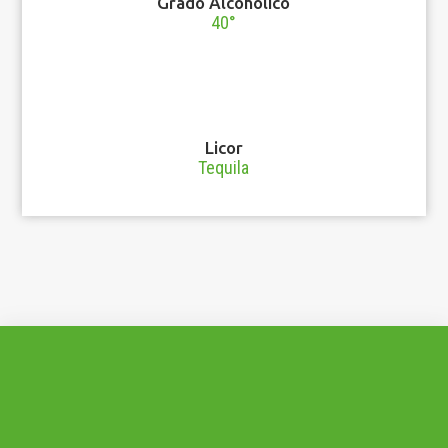
Grado Alcohólico
40°
Licor
Tequila