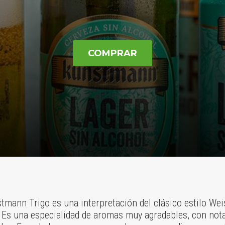
COMPRAR
mann Trigo es una interpretación del clásico estilo Wei
 Es una especialidad de aromas muy agradables, con nota