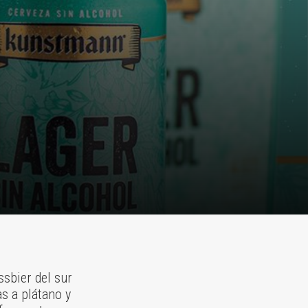
ssbier del sur
s a plátano y