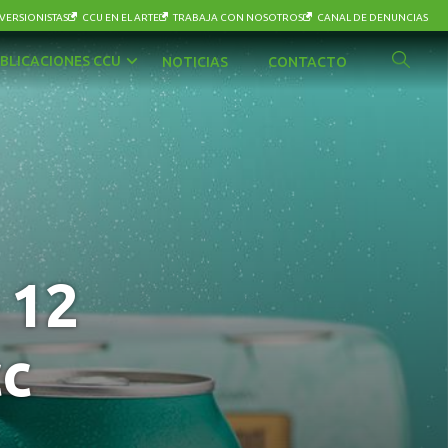
VERSIONISTAS
CCU EN EL ARTE
TRABAJA CON NOSOTROS
CANAL DE DENUNCIAS
BLICACIONES CCU
NOTICIAS
CONTACTO
 12
cc