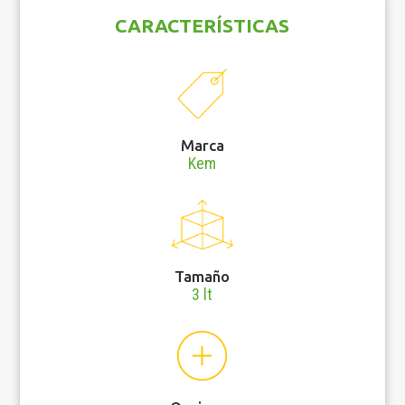
CARACTERÍSTICAS
Marca
Kem
Tamaño
3 lt