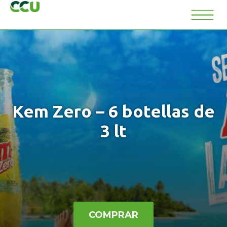
Kem Zero – 6 botellas de
3 lt
COMPRAR