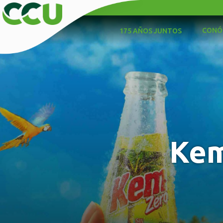
CONÓ
175 AÑOS JUNTOS
Kem