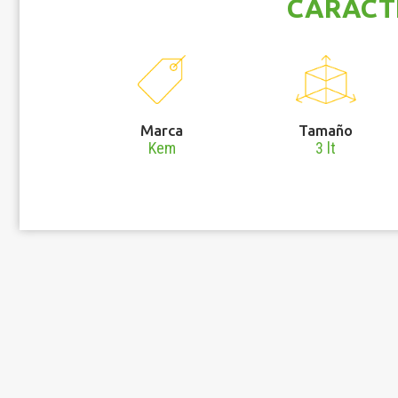
CARACT
Marca
Tamaño
Kem
3 lt