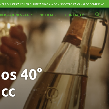
VERSIONISTAS
CCU EN EL ARTE
TRABAJA CON NOSOTROS
CANAL DE DENUNCIAS
BLICACIONES CCU
NOTICIAS
CONTACTO
os 40°
 cc