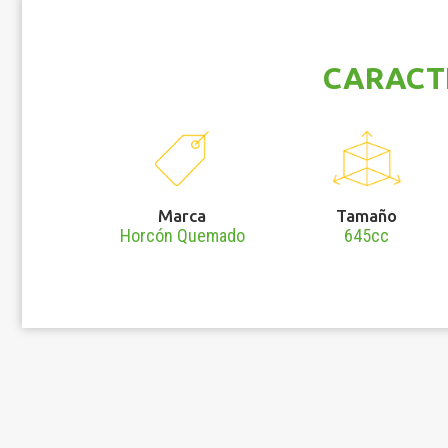
CARACT
Marca
Tamaño
Horcón Quemado
645cc