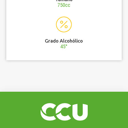
750cc
Grado Alcohólico
45°