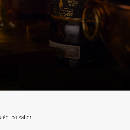
uténtico sabor