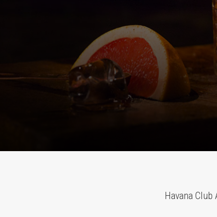
Havana Club A