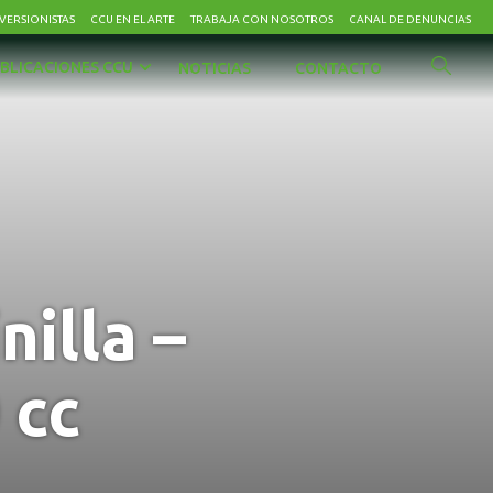
VERSIONISTAS
CCU EN EL ARTE
TRABAJA CON NOSOTROS
CANAL DE DENUNCIAS
BLICACIONES CCU
NOTICIAS
CONTACTO
illa –
 cc