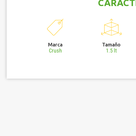
CARACT
Marca
Tamaño
Crush
1.5 lt