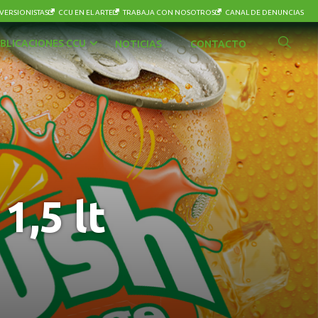
VERSIONISTAS
CCU EN EL ARTE
TRABAJA CON NOSOTROS
CANAL DE DENUNCIAS
BLICACIONES CCU
NOTICIAS
CONTACTO
1,5 lt