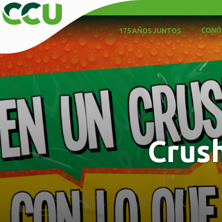
CONÓ
175 AÑOS JUNTOS
Crush