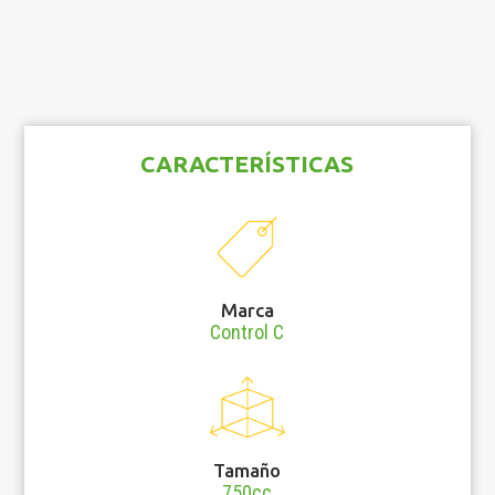
CARACTERÍSTICAS
Marca
Control C
Tamaño
750cc