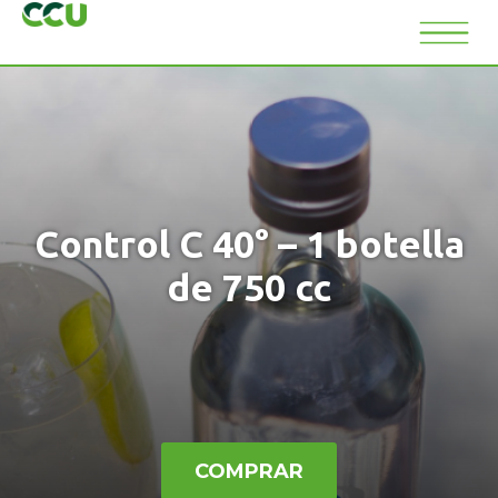
Control C 40° – 1 botella
de 750 cc
COMPRAR