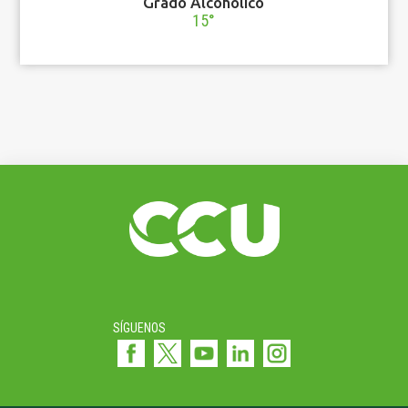
Grado Alcohólico
15°
SÍGUENOS