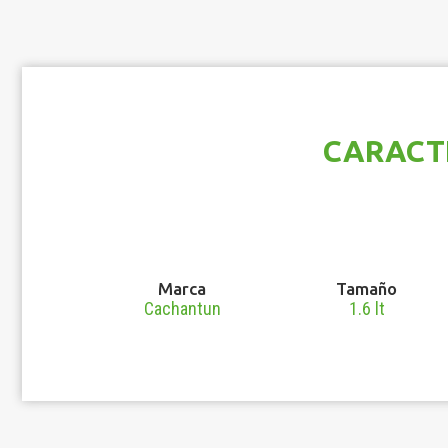
CARACT
Marca
Tamaño
Cachantun
1.6 lt