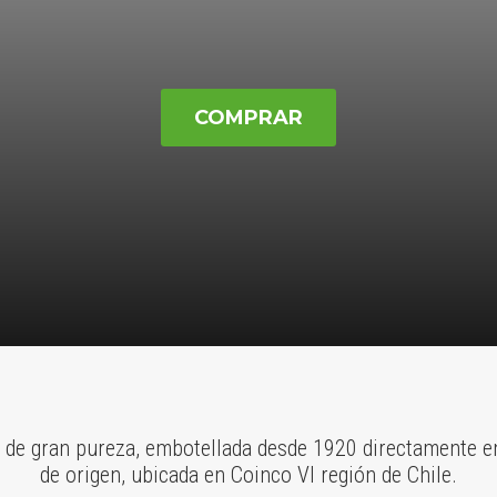
COMPRAR
 de gran pureza, embotellada desde 1920 directamente en
de origen, ubicada en Coinco VI región de Chile.