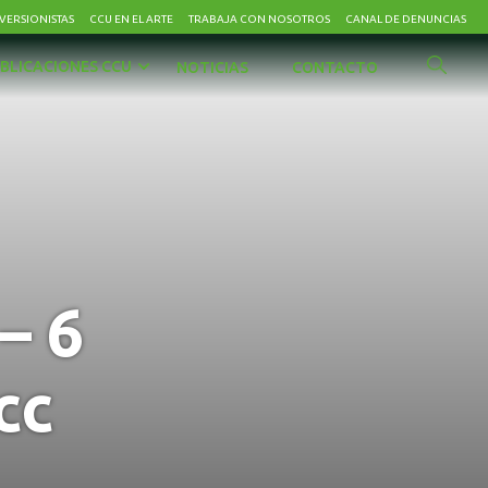
VERSIONISTAS
CCU EN EL ARTE
TRABAJA CON NOSOTROS
CANAL DE DENUNCIAS
BLICACIONES CCU
NOTICIAS
CONTACTO
– 6
cc