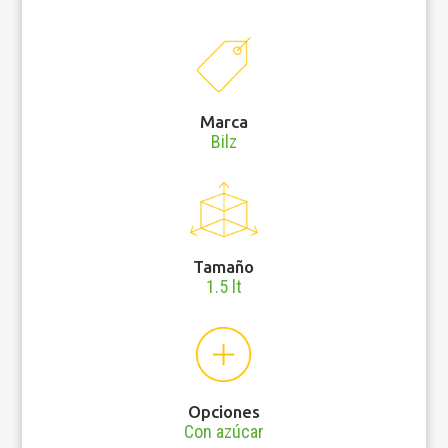
Marca
Bilz
Tamaño
1.5 lt
Opciones
Con azúcar