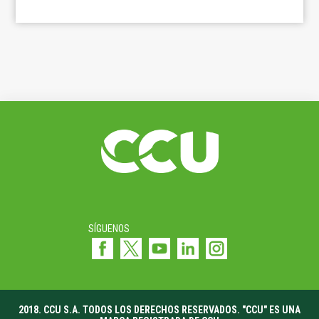
SÍGUENOS
2018. CCU S.A. TODOS LOS DERECHOS RESERVADOS. "CCU" ES UNA