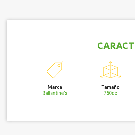
CARACT
Marca
Tamaño
Ballantine's
750cc