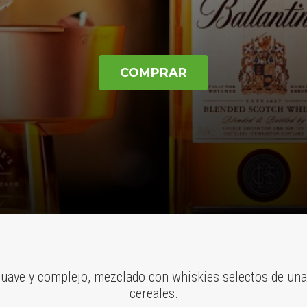
COMPRAR
suave y complejo, mezclado con whiskies selectos de una
cereales.