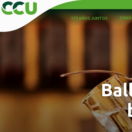
CONÓ
175 AÑOS JUNTOS
Bal