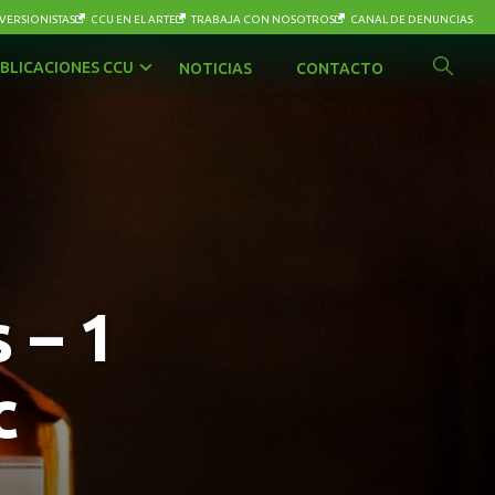
VERSIONISTAS
CCU EN EL ARTE
TRABAJA CON NOSOTROS
CANAL DE DENUNCIAS
BLICACIONES CCU
NOTICIAS
CONTACTO
 – 1
c