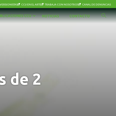
VERSIONISTAS
CCU EN EL ARTE
TRABAJA CON NOSOTROS
CANAL DE DENUNCIAS
BLICACIONES CCU
NOTICIAS
CONTACTO
s de 2