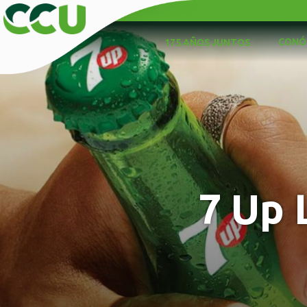
CONÓ
175 AÑOS JUNTOS
7 Up 