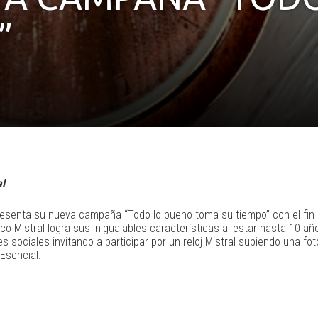
”
al
presenta su nueva campaña “Todo lo bueno toma su tiempo” con el fin 
sco Mistral logra sus inigualables características al estar hasta 10 a
ociales invitando a participar por un reloj Mistral subiendo una fot
Esencial.