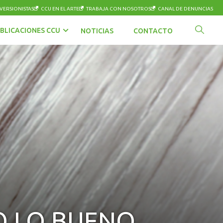
VERSIONISTAS
CCU EN EL ARTE
TRABAJA CON NOSOTROS
CANAL DE DENUNCIAS
BLICACIONES CCU
NOTICIAS
CONTACTO
O LO BUENO