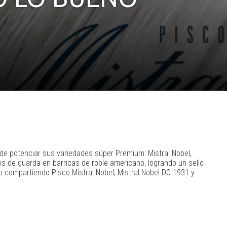
de potenciar sus variedades súper Premium: Mistral Nobel,
ños de guarda en barricas de roble americano, logrando un sello
o compartiendo Pisco Mistral Nobel, Mistral Nobel DO 1931 y