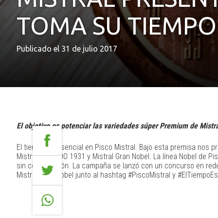
TOMA SU TIEMPO
Publicado el 31 de julio 2017
El objetivo es potenciar las variedades súper Premium de Mistr
El tiempo es esencial en Pisco Mistral. Bajo esta premisa nos 
Mistral Nobel DO 1931 y Mistral Gran Nobel. La línea Nobel de Pi
sin comparación. La campaña se lanzó con un concurso en redes s
Mistral Gran Nobel junto al hashtag #PiscoMistral y #ElTiempoEs