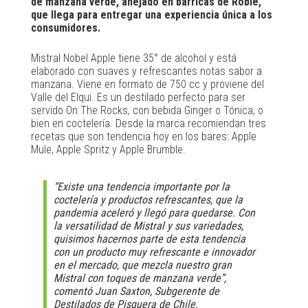
de manzana verde, añejado en barricas de Roble,
que llega para entregar una experiencia única a los
consumidores.
Mistral Nobel Apple tiene 35° de alcohol y está
elaborado con suaves y refrescantes notas sabor a
manzana. Viene en formato de 750 cc y proviene del
Valle del Elqui. Es un destilado perfecto para ser
servido On The Rocks, con bebida Ginger o Tónica, o
bien en coctelería. Desde la marca recomiendan tres
recetas que son tendencia hoy en los bares: Apple
Mule, Apple Spritz y Apple Brumble.
“Existe una tendencia importante por la
coctelería y productos refrescantes, que la
pandemia aceleró y llegó para quedarse. Con
la versatilidad de Mistral y sus variedades,
quisimos hacernos parte de esta tendencia
con un producto muy refrescante e innovador
en el mercado, que mezcla nuestro gran
Mistral con toques de manzana verde”,
comentó Juan Saxton, Subgerente de
Destilados de Pisquera de Chile.