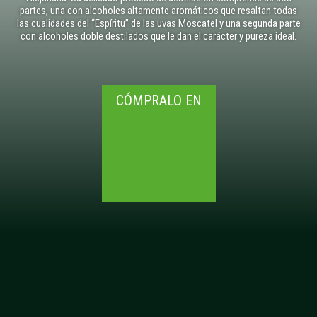
partes, una con alcoholes altamente aromáticos que resaltan todas
las cualidades del “Espíritu” de las uvas Moscatel y una segunda parte
con alcoholes doble destilados que le dan el carácter y pureza ideal.
CÓMPRALO EN