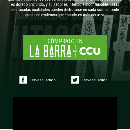
es dorado profundo, y su sabor es intenso e inconfundible. Estas
destacadas cualidades pueden disfrutarse en cada sorbo, donde
queda en evidencia que Escudo es más cerveza.
CÓMPRALO EN
CervezaEscudo
CervezaEscudo