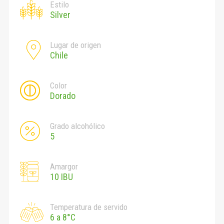
Estilo
Silver
Lugar de origen
Chile
Color
Dorado
Grado alcohólico
5
Amargor
10 IBU
Temperatura de servido
6 a 8°C