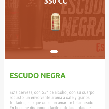
350 CC
ESCUDO NEGRA
Esta cerveza, con 5,7° de alcohol, con su cuerpo
robusto; un envolvente aroma a café y granos
tostados; a lo que suma un amargor balanceado.
En boca se distinguen fácilmente las notas de