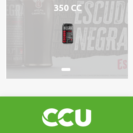
350 CC