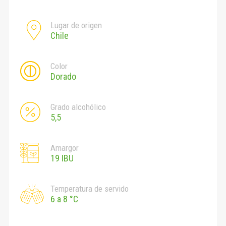
Lugar de origen
Chile
Color
Dorado
Grado alcohólico
5,5
Amargor
19 IBU
Temperatura de servido
6 a 8 °C