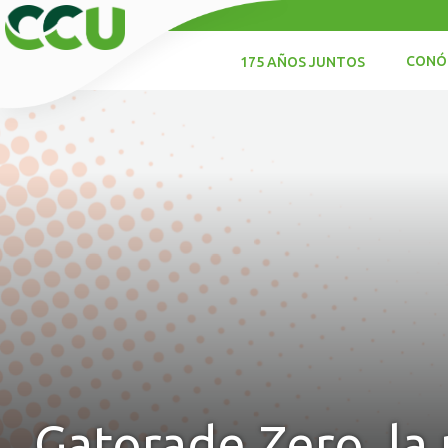
CONÓ
175 AÑOS JUNTOS
Gatorade Zero, la 