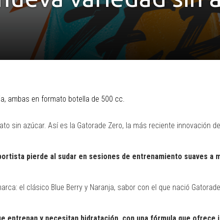
ja, ambas en formato botella de 500 cc.
o sin azúcar. Así es la Gatorade Zero, la más reciente innovación de
portista pierde al sudar en sesiones de entrenamiento suaves a 
ca: el clásico Blue Berry y Naranja, sabor con el que nació Gatorade
que entrenan y necesitan hidratación, con una fórmula que ofrece