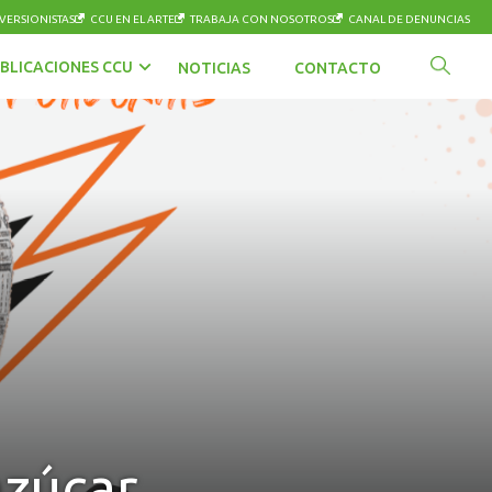
VERSIONISTAS
CCU EN EL ARTE
TRABAJA CON NOSOTROS
CANAL DE DENUNCIAS
BLICACIONES CCU
NOTICIAS
CONTACTO
azúcar