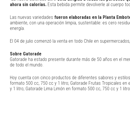
ahora sin calorías.
Esta bebida permite devolverle al cuerpo to
Las nuevas variedades
fueron elaboradas en la Planta Embot
ambiente, con una operación limpia, sustentable: es cero residuos
energía.
El 04 de julio comenzó la venta en todo Chile en supermercados, 
Sobre Gatorade
Gatorade ha estado presente durante más de 50 años en el merc
de todo el mundo.
Hoy cuenta con cinco productos de diferentes sabores y estilos 
formato 500 cc, 750 cc y 1 litro; Gatorade Frutas Tropicales en 
y 1 litro; Gatorade Lima Limón en formato 500 cc, 750 cc y 1 litro