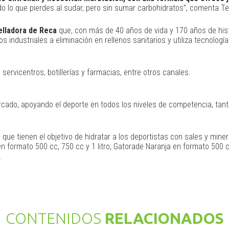
do lo que pierdes al sudar, pero sin sumar carbohidratos”, comenta Te
elladora de Reca
que, con más de 40 años de vida y 170 años de hist
 industriales a eliminación en rellenos sanitarios y utiliza tecnologí
servicentros, botillerías y farmacias, entre otros canales.
ado, apoyando el deporte en todos los niveles de competencia, tanto
que tienen el objetivo de hidratar a los deportistas con sales y mine
en formato 500 cc, 750 cc y 1 litro; Gatorade Naranja en formato 500 
.
CONTENIDOS
RELACIONADOS