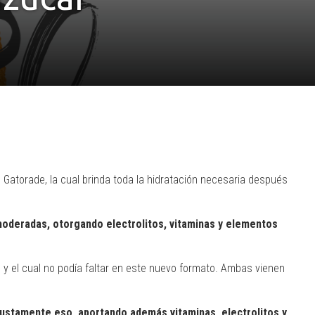
 Gatorade, la cual brinda toda la hidratación necesaria después
moderadas, otorgando electrolitos, vitaminas y elementos
 y el cual no podía faltar en este nuevo formato. Ambas vienen
 justamente eso, aportando además vitaminas, electrolitos y