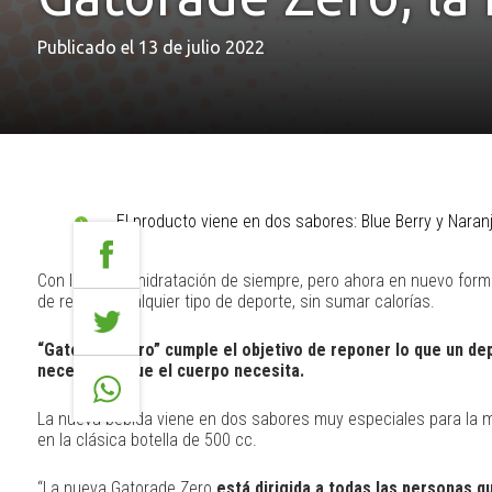
Publicado el 13 de julio 2022
El producto viene en dos sabores: Blue Berry y Naran
Con la misma hidratación de siempre, pero ahora en nuevo format
de realizar cualquier tipo de deporte, sin sumar calorías.
“Gatorade Zero” cumple el objetivo de reponer lo que un de
necesarios que el cuerpo necesita.
La nueva bebida viene en dos sabores muy especiales para la mar
en la clásica botella de 500 cc.
“La nueva Gatorade Zero
está dirigida a todas las personas 