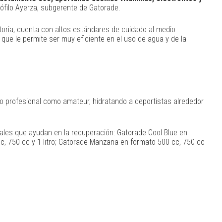
ófilo Ayerza, subgerente de Gatorade.
oria, cuenta con altos estándares de cuidado al medio
a que le permite ser muy eficiente en el uso de agua y de la
 profesional como amateur, hidratando a deportistas alrededor
rales que ayudan en la recuperación: Gatorade Cool Blue en
cc, 750 cc y 1 litro; Gatorade Manzana en formato 500 cc, 750 cc