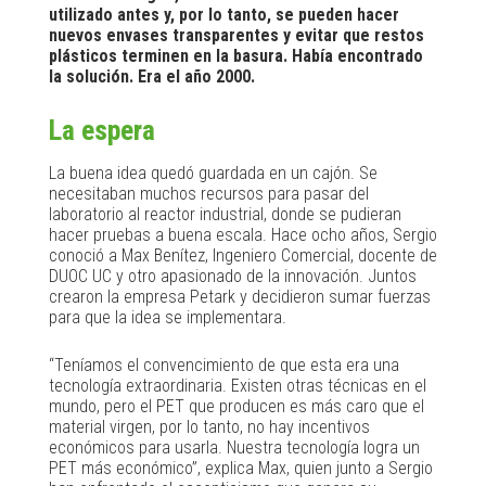
utilizado antes y, por lo tanto, se pueden hacer
nuevos envases transparentes y evitar que restos
plásticos terminen en la basura. Había encontrado
la solución. Era el año 2000.
La espera
La buena idea quedó guardada en un cajón. Se
necesitaban muchos recursos para pasar del
laboratorio al reactor industrial, donde se pudieran
hacer pruebas a buena escala. Hace ocho años, Sergio
conoció a Max Benítez, Ingeniero Comercial, docente de
DUOC UC y otro apasionado de la innovación. Juntos
crearon la empresa Petark y decidieron sumar fuerzas
para que la idea se implementara.
“Teníamos el convencimiento de que esta era una
tecnología extraordinaria. Existen otras técnicas en el
mundo, pero el PET que producen es más caro que el
material virgen, por lo tanto, no hay incentivos
económicos para usarla. Nuestra tecnología logra un
PET más económico”, explica Max, quien junto a Sergio