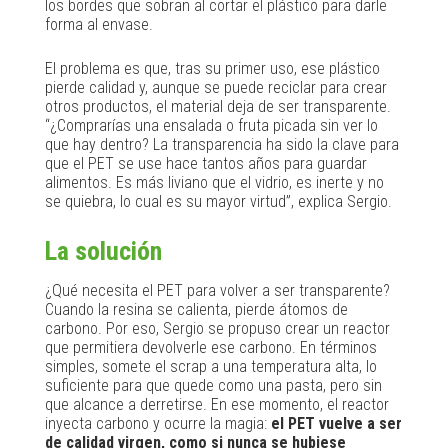
los bordes que sobran al cortar el plástico para darle
forma al envase.
El problema es que, tras su primer uso, ese plástico
pierde calidad y, aunque se puede reciclar para crear
otros productos, el material deja de ser transparente.
“¿Comprarías una ensalada o fruta picada sin ver lo
que hay dentro? La transparencia ha sido la clave para
que el PET se use hace tantos años para guardar
alimentos. Es más liviano que el vidrio, es inerte y no
se quiebra, lo cual es su mayor virtud”, explica Sergio.
La solución
¿Qué necesita el PET para volver a ser transparente?
Cuando la resina se calienta, pierde átomos de
carbono. Por eso, Sergio se propuso crear un reactor
que permitiera devolverle ese carbono. En términos
simples, somete el scrap a una temperatura alta, lo
suficiente para que quede como una pasta, pero sin
que alcance a derretirse. En ese momento, el reactor
inyecta carbono y ocurre la magia:
el PET vuelve a ser
de calidad virgen, como si nunca se hubiese