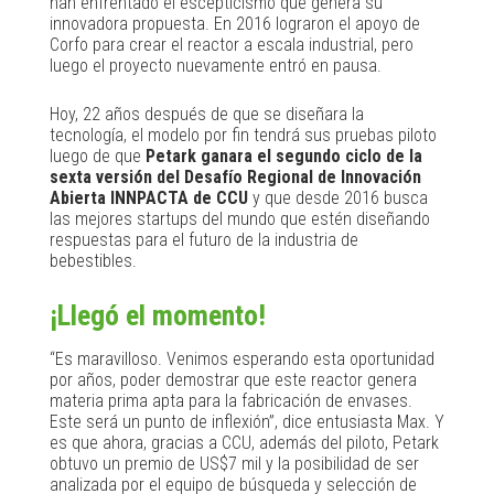
han enfrentado el escepticismo que genera su
innovadora propuesta. En 2016 lograron el apoyo de
Corfo para crear el reactor a escala industrial, pero
luego el proyecto nuevamente entró en pausa.
Hoy, 22 años después de que se diseñara la
tecnología, el modelo por fin tendrá sus pruebas piloto
luego de que
Petark ganara el segundo ciclo de la
sexta versión del Desafío Regional de Innovación
Abierta INNPACTA de CCU
y que desde 2016 busca
las mejores startups del mundo que estén diseñando
respuestas para el futuro de la industria de
bebestibles.
¡Llegó el momento!
“Es maravilloso. Venimos esperando esta oportunidad
por años, poder demostrar que este reactor genera
materia prima apta para la fabricación de envases.
Este será un punto de inflexión”, dice entusiasta Max. Y
es que ahora, gracias a CCU, además del piloto, Petark
obtuvo un premio de US$7 mil y la posibilidad de ser
analizada por el equipo de búsqueda y selección de