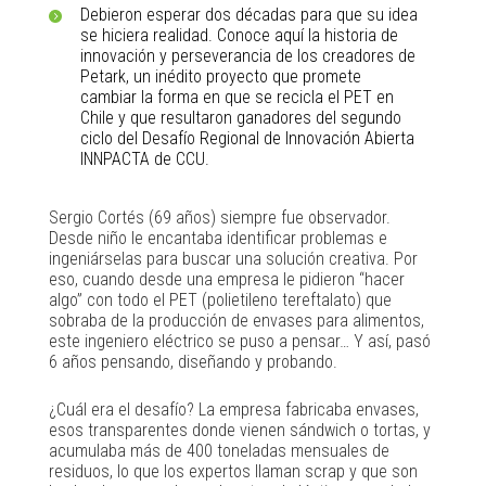
Debieron esperar dos décadas para que su idea
se hiciera realidad. Conoce aquí la historia de
innovación y perseverancia de los creadores de
Petark, un inédito proyecto que promete
cambiar la forma en que se recicla el PET en
Chile y que resultaron ganadores del segundo
ciclo del Desafío Regional de Innovación Abierta
INNPACTA de CCU.
Sergio Cortés (69 años) siempre fue observador.
Desde niño le encantaba identificar problemas e
ingeniárselas para buscar una solución creativa. Por
eso, cuando desde una empresa le pidieron “hacer
algo” con todo el PET (polietileno tereftalato) que
sobraba de la producción de envases para alimentos,
este ingeniero eléctrico se puso a pensar… Y así, pasó
6 años pensando, diseñando y probando.
¿Cuál era el desafío? La empresa fabricaba envases,
esos transparentes donde vienen sándwich o tortas, y
acumulaba más de 400 toneladas mensuales de
residuos, lo que los expertos llaman scrap y que son