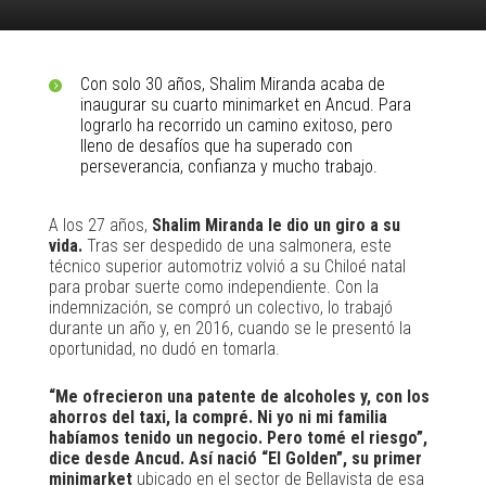
Con solo 30 años, Shalim Miranda acaba de
inaugurar su cuarto minimarket en Ancud. Para
lograrlo ha recorrido un camino exitoso, pero
lleno de desafíos que ha superado con
perseverancia, confianza y mucho trabajo.
A los 27 años,
Shalim Miranda le dio un giro a su
vida.
Tras ser despedido de una salmonera, este
técnico superior automotriz volvió a su Chiloé natal
para probar suerte como independiente. Con la
indemnización, se compró un colectivo, lo trabajó
durante un año y, en 2016, cuando se le presentó la
oportunidad, no dudó en tomarla.
“Me ofrecieron una patente de alcoholes y, con los
ahorros del taxi, la compré. Ni yo ni mi familia
habíamos tenido un negocio. Pero tomé el riesgo”,
dice desde Ancud. Así nació “El Golden”, su primer
minimarket
ubicado en el sector de Bellavista de esa