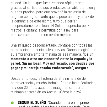
ciudad. Un local que fue creciendo rápidamente
gracias al surtido de sus productos, amable atención y
buenos precios, pero que provocó la molestia del
negocio contiguo. Tanto que, a poco andar, y a raíz de
la denuncia de este último, tuvo que cerrar
inesperadamente el local. El Golden superaba por 4
metros la distancia permitida por la ley para
emplazarse cerca de un centro médico.
Shalim quedó desconcertado. Contaba con todas las
autorizaciones municipales previas. Nunca imaginó que
su emprendimiento terminaría de esa manera.
“De un
momento a otro me encontré entre la espada y la
pared. Sin mi local. Muy estresado, con deudas que
pagar y mi pareja estaba embarazada”, asegura.
Desde entonces, la historia de Shalim ha sido de
perseverancia y mucho trabajo. Pese a las dificultades,
hoy con 30 años, acaba de inaugurar su cuarto
minimarket también en Ancud. ¿Cómo lo hizo?
SEGUIR EL SUEÑO
: “Cuando cerraron mi primer